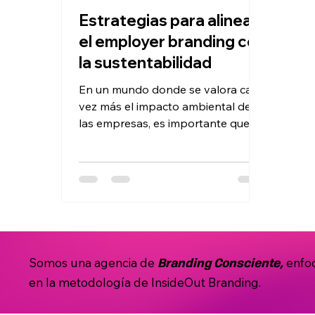
Estrategias para alinear
el employer branding con
la sustentabilidad
En un mundo donde se valora cada
vez más el impacto ambiental de
las empresas, es importante que el
employer branding esté alineado
con...
Somos una agencia de
enfo
Branding Consciente,
en la metodología de InsideOut Branding.