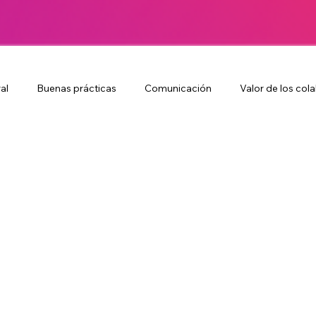
al
Buenas prácticas
Comunicación
Valor de los co
dad
Publicidad y Marketing
Colaboradores
Cultura l
oradores
Cultura laboral
Marketing
Lealtad de marca
Estrategia de marketing
Campañas creativas
EVP
onal
Producción Audiovisual