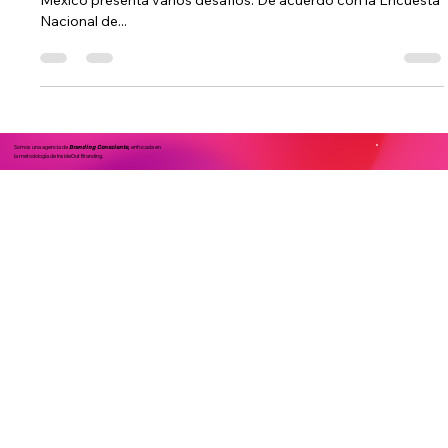
compromiso y desarrollo profesional
La situación laboral para los egresados universitarios en
México presenta varios desafíos. De acuerdo con la Encuesta
Nacional de...
Somos una agencia de
enfocada en
Branding Consciente,
la metodología de InsideOut Branding.