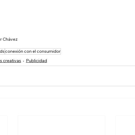
r Chávez
nds
conexión con el consumidor
 creativas
Publicidad