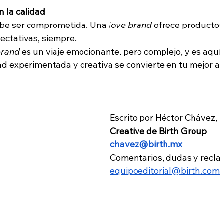
 la calidad
ebe ser comprometida. Una 
love brand
 ofrece productos
ectativas, siempre.
brand
 es un viaje emocionante, pero complejo, y es aqu
ad experimentada y creativa se convierte en tu mejor a
Escrito por Héctor Chávez, 
Creative de Birth Group
chavez@birth.mx
Comentarios, dudas y recl
equipoeditorial@birth.co