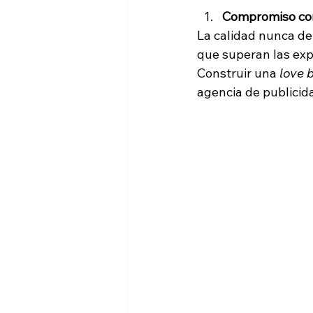
Compromiso con
La calidad nunca d
que superan las exp
Construir una 
love 
agencia de publicid