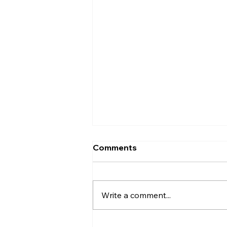
Comments
Write a comment...
Biónica: un modelo