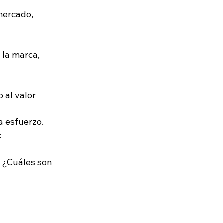
mercado, 
la marca, 
al valor 
a esfuerzo. 
:
 ¿Cuáles son 