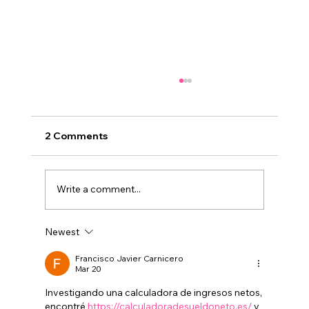
2 Comments
Write a comment...
Newest
Título universitario vs. adaptabilidad
Francisco Javier Carnicero
Mar 20
Investigando una calculadora de ingresos netos, 
encontré 
https://calculadoradesueldoneto.es/
 y 