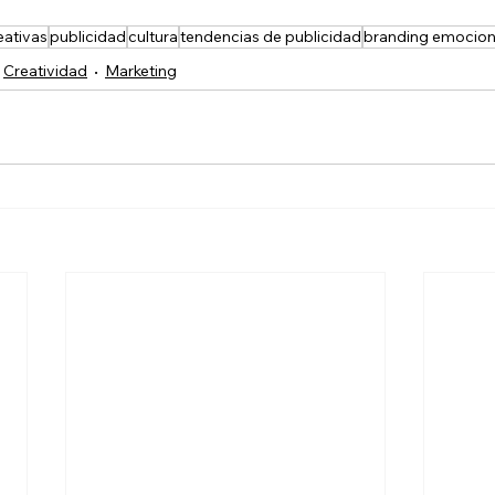
ativas
publicidad
cultura
tendencias de publicidad
branding emocion
Creatividad
Marketing