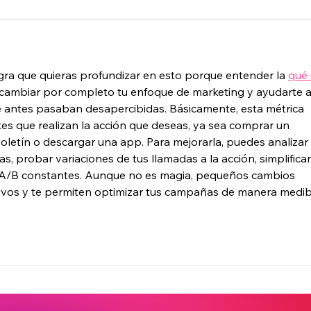
ra que quieras profundizar en esto porque entender la 
qué 
cambiar por completo tu enfoque de marketing y ayudarte a
e antes pasaban desapercibidas. Básicamente, esta métrica 
tes que realizan la acción que deseas, ya sea comprar un 
oletín o descargar una app. Para mejorarla, puedes analizar 
 probar variaciones de tus llamadas a la acción, simplificar
 A/B constantes. Aunque no es magia, pequeños cambios 
tivos y te permiten optimizar tus campañas de manera medib