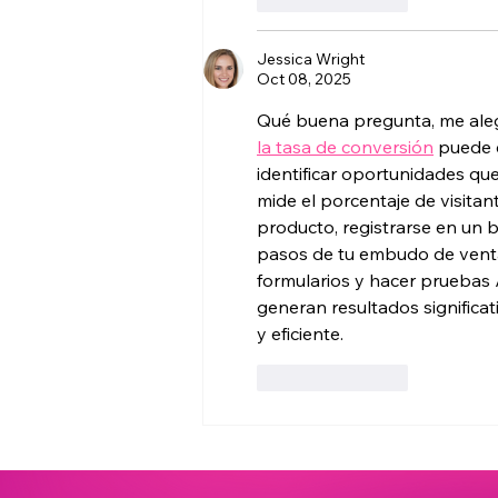
Jessica Wright
Oct 08, 2025
Qué buena pregunta, me aleg
la tasa de conversión
 puede 
identificar oportunidades qu
mide el porcentaje de visitan
producto, registrarse en un b
pasos de tu embudo de ventas,
formularios y hacer pruebas
generan resultados significa
y eficiente.
Like
Reply