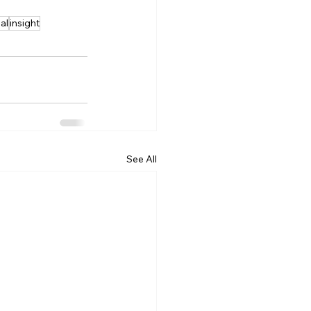
al
insight
See All