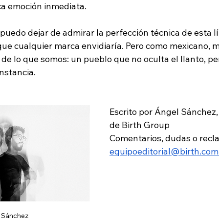
a emoción inmediata. 
puedo dejar de admirar la perfección técnica de esta l
 que cualquier marca envidiaría. Pero como mexicano, m
 de lo que somos: un pueblo que no oculta el llanto, pe
nstancia. 
Escrito por Ángel Sánchez,
de Birth Group
Comentarios, dudas o recl
equipoeditorial@birth.co
 Sánchez