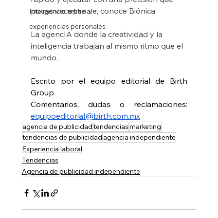
pocas veces se ve, conoce Biónica.
Inteligencia artificial
experiencias personales
La agencIA donde la creatividad y la 
inteligencia trabajan al mismo ritmo que el 
mundo.
Escrito por el equipo editorial de Birth 
Group
Comentarios, dudas o reclamaciones: 
equipoeditorial@birth.com.mx
agencia de publicidad
tendencias
marketing
tendencias de publicidad
agencia independiente
Experiencia laboral
Tendencias
Agencia de publicidad independiente