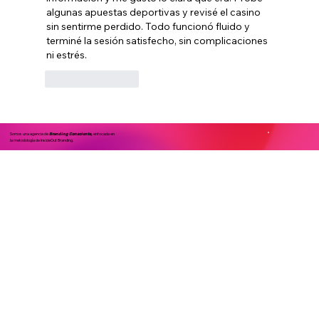
algunas apuestas deportivas y revisé el casino 
sin sentirme perdido. Todo funcionó fluido y 
terminé la sesión satisfecho, sin complicaciones 
ni estrés.
Like
Reply
Somos una agencia de
enfocada en
Branding Consciente,
la metodología de InsideOut Branding.