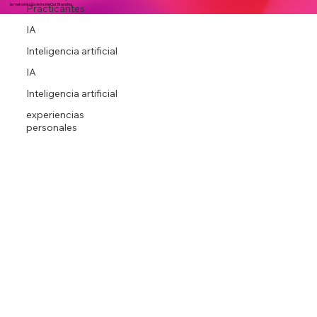
Practicantes
IA
Inteligencia artificial
IA
Somos una agencia de
enfocada en
Branding Consciente,
la metodología de InsideOut Branding.
Inteligencia artificial
experiencias
personales